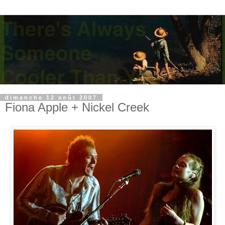
dimanche 12 août 2007
Fiona Apple + Nickel Creek